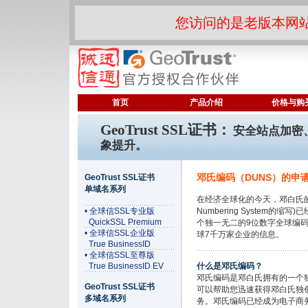
您访问的是老版本网
首页
产品介绍
价格与购
GeoTrust SSL证书：
安全站点加密
象提升。
邓氏编码（DUNS）的申
GeoTrust SSL证书
单域名系列
在经济全球化的今天，邓白氏的邓氏编
• 全球信SSL专业版
Numbering System的
QuickSSL Premium
个独一无二的9位数字全球编
• 全球信SSL企业版
球7千万家企业的信息。
True BusinessID
• 全球信SSL至尊版
True BusinessID EV
什么是邓氏编码？
邓氏编码是邓白氏拥有的一个
GeoTrust SSL证书
可以帮助您迅速获得邓白氏独
多域名系列
务。邓氏编码已经成为电子商