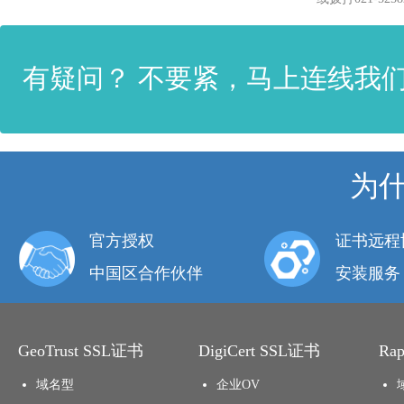
有疑问？ 不要紧，马上连线我
为
官方授权
证书远程
中国区合作伙伴
安装服务
GeoTrust SSL证书
DigiCert SSL证书
Ra
域名型
企业OV