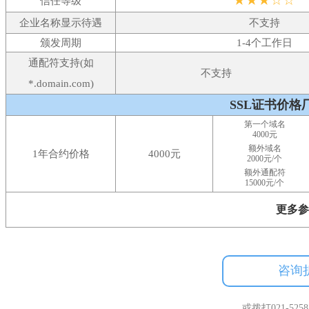
★★★☆☆
信任等级
企业名称显示待遇
不支持
颁发周期
1-4个工作日
通配符支持(如
不支持
*.domain.com)
SSL证书价格
第一个域名
4000元
额外域名
1年合约价格
4000元
2000元/个
额外通配符
15000元/个
更多参
咨询
或拨打021-525