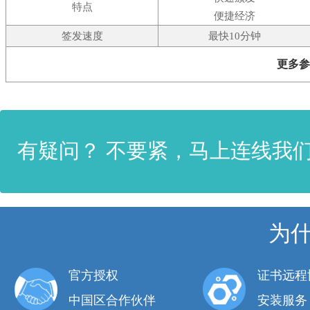
特点
便捷经济
签发速度
最快10分钟
更多参
有疑问？ 不要紧，马上连线我
为
官方授权
证书远程
中国区合作伙伴
安装服务