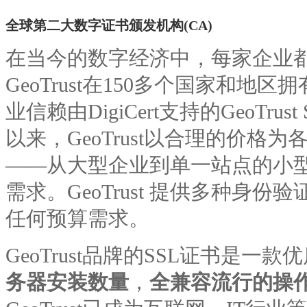
全球第二大数字证书颁发机构(CA)
在当今的数字经济中，每家企业
GeoTrust在150多个国家和地
业信赖由DigiCert支持的GeoTrus
以来，GeoTrust以合理的价
——从大型企业到单一站点的小
需求。GeoTrust 提供多种身
任何预算需求。
GeoTrust品牌的SSL证书是
务器安装数量
，
全兼容流行的操