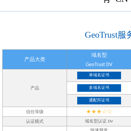
GeoTrus
域名型
产品大类
GeoTrust DV
单域名证书
多域名证书
产品
通配符证书
★★★☆☆
信任等级
域名型认证
认证模式
DV
快速颁发