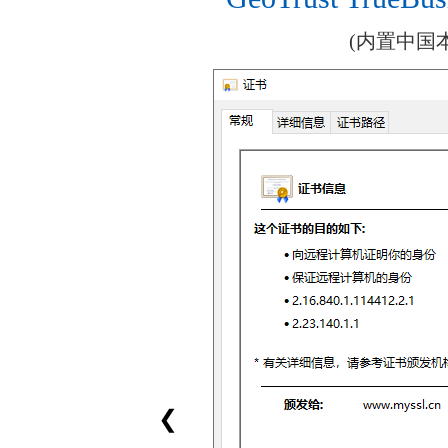
(内置中国
❮