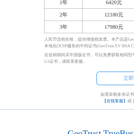
1年
6420元
2年
12180元
3年
17980元
人民币含税价格，提供增值税发票。本产品是GeoT
本地化OCSP服务的中间证书(GeoTrust EV RSA C
在促销期间买中国版证书，可以免费获取相同型
G1证书，请联系客服。
立即
如需采购多张证书
【在线客服】
或 
GeoTrust True