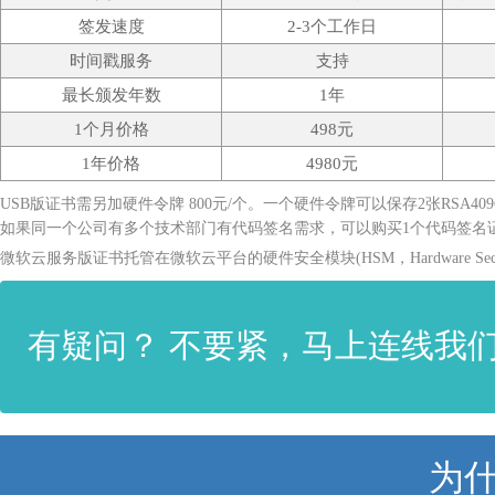
签发速度
2-3个工作日
时间戳服务
支持
最长颁发年数
1年
1个月价格
498元
1年价格
4980元
USB版证书需另加硬件令牌 800元/个。一个硬件令牌可以保存2张RSA4
如果同一个公司有多个技术部门有代码签名需求，可以购买1个代码签名
微软云服务版证书托管在微软云平台的硬件安全模块(HSM，Hardware Se
有疑问？ 不要紧，马上连线我
为