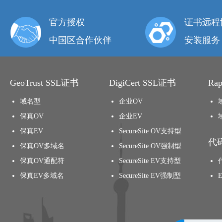
官方授权
证书远程
中国区合作伙伴
安装服务
GeoTrust SSL证书
DigiCert SSL证书
Ra
域名型
企业OV
保真OV
企业EV
保真EV
SecureSite OV支持型
代
保真OV多域名
SecureSite OV强制型
保真OV通配符
SecureSite EV支持型
保真EV多域名
SecureSite EV强制型
Click