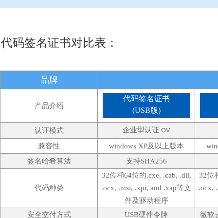
代码签名证书对比表：
品牌
代码签名证书
产品介绍
(USB版)
企业型认证
认证模式
OV
兼容性
windows XP及以上版本
wi
签名哈希算法
支持SHA256
32位和64位的.exe, .cab, .dll,
32位和6
代码种类
.ocx, .msi, .xpi, and .xap等文
.ocx, 
件及驱动程序
安全交付方式
USB硬件令牌
微软